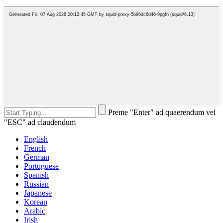
Preme "Enter" ad quaerendum vel
"ESC" ad claudendum
English
French
German
Portuguese
Spanish
Russian
Japanese
Korean
Arabic
Irish