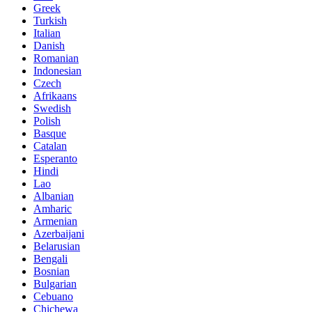
Greek
Turkish
Italian
Danish
Romanian
Indonesian
Czech
Afrikaans
Swedish
Polish
Basque
Catalan
Esperanto
Hindi
Lao
Albanian
Amharic
Armenian
Azerbaijani
Belarusian
Bengali
Bosnian
Bulgarian
Cebuano
Chichewa