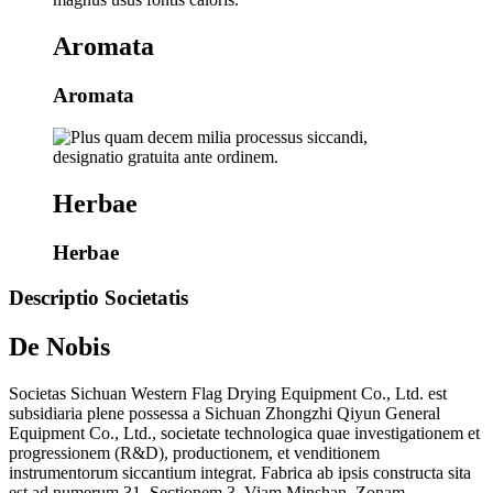
Aromata
Aromata
Herbae
Herbae
Descriptio Societatis
De Nobis
Societas Sichuan Western Flag Drying Equipment Co., Ltd. est
subsidiaria plene possessa a Sichuan Zhongzhi Qiyun General
Equipment Co., Ltd., societate technologica quae investigationem et
progressionem (R&D), productionem, et venditionem
instrumentorum siccantium integrat. Fabrica ab ipsis constructa sita
est ad numerum 31, Sectionem 3, Viam Minshan, Zonam