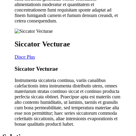
alimentationis moderatur et quantitatem et
concentrationem fumi requisitam sponte adaptat ad
finem fumigandi carnem et fumum densum creandi, et
cetera consequendum.
Siccator Vecturae
Disce Plus
Siccator Vecturae
Instrumenta siccatoria continua, variis canalibus
calefactionis intra instrumenta distributis utens, omnes
materiarum stratas continuo siccat et continuo producta
perfecta siccata obtinet. Praecipue apta est materiis cum
alto contento humiditatis, ut laminis, taeniis et granulis
cum bona permeabilitate, sed temperatura materiae alta
esse non permittitur; haec series siccatorum commoda
celeritatis siccationis, altae intensionis evaporationis et
bonae qualitatis producti habet.