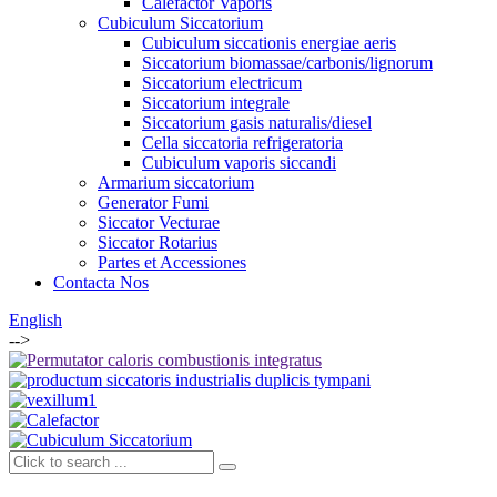
Calefactor Vaporis
Cubiculum Siccatorium
Cubiculum siccationis energiae aeris
Siccatorium biomassae/carbonis/lignorum
Siccatorium electricum
Siccatorium integrale
Siccatorium gasis naturalis/diesel
Cella siccatoria refrigeratoria
Cubiculum vaporis siccandi
Armarium siccatorium
Generator Fumi
Siccator Vecturae
Siccator Rotarius
Partes et Accessiones
Contacta Nos
English
-->