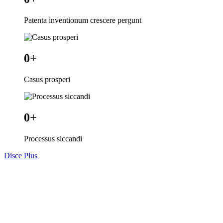
Patenta inventionum crescere pergunt
0
+
Casus prosperi
0
+
Processus siccandi
Disce Plus