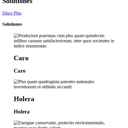
Solutiones
Disce Plus
Solutiones
Caro
Caro
Holera
Holera