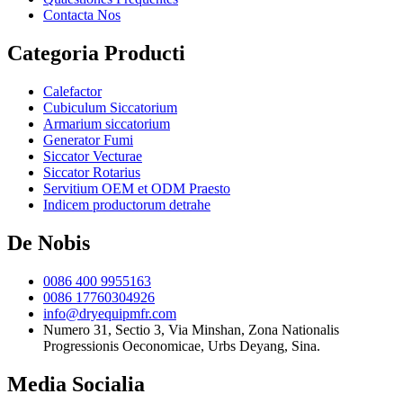
Contacta Nos
Categoria Producti
Calefactor
Cubiculum Siccatorium
Armarium siccatorium
Generator Fumi
Siccator Vecturae
Siccator Rotarius
Servitium OEM et ODM Praesto
Indicem productorum detrahe
De Nobis
0086 400 9955163
0086 17760304926
info@dryequipmfr.com
Numero 31, Sectio 3, Via Minshan, Zona Nationalis
Progressionis Oeconomicae, Urbs Deyang, Sina.
Media Socialia