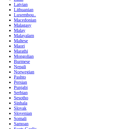
Latvian
Lithuanian
Luxembou..
Macedonian
Malagasy
Malay
Malayalam
Maltese
Maori
Marathi
Mongolian
Burmese
Nepali
Norwegian
Pashto
Persian
Punjabi
Serbian
Sesotho
Sinhala
Slovak
Slovenian
Somali
Samoan
Scots Gaelic